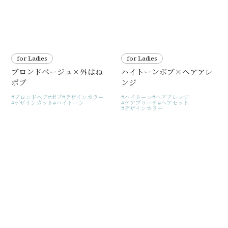
for Ladies
for Ladies
ブロンドベージュ×外はね
ハイトーンボブ×ヘアアレ
ボブ
ンジ
ブロンドヘア
ボブ
デザインカラー
ハイトーン
ヘアアレンジ
デザインカット
ハイトーン
ケアブリーチ
ヘアセット
デザインカラー