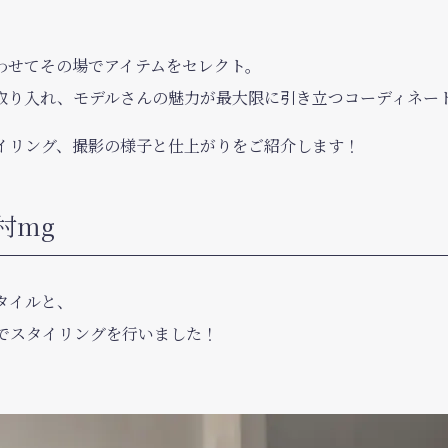
わせてその場でアイテムをセレクト。
取り入れ、モデルさんの魅力が最大限に引き立つコーディネー
イリング、撮影の様子と仕上がりをご紹介します！
西村mg
タイルと、
でスタイリングを行いました！