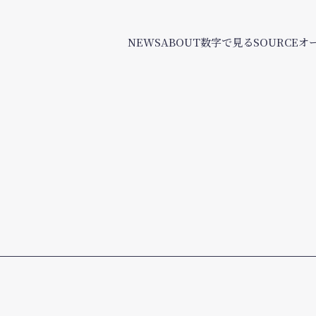
NEWS
ABOUT
数字で見るSOURCE
オ