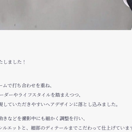
たしました！
、
ームで打ち合わせを重ね、
オーダーやライフスタイルを踏まえつつ、
現していただきやすいヘアデザインに落とし込みました。
動きなどを撮影中にも細かく調整を行い、
シルエットと、細部のディテールまでこだわって仕上げていま