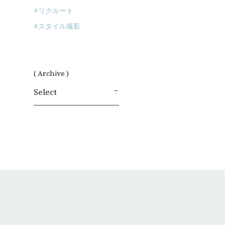
リクルート
スタイル撮影
( Archive )
Select