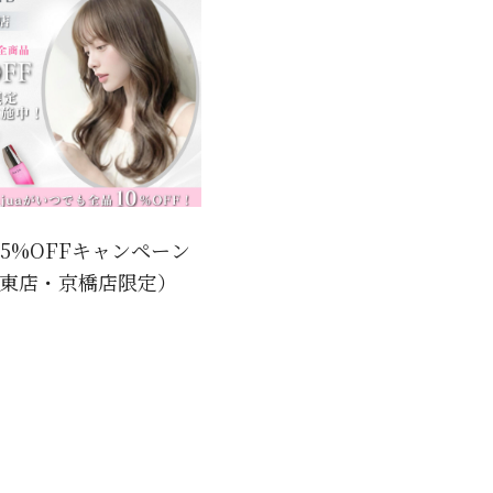
15%OFFキャンペーン
堺東店・京橋店限定）