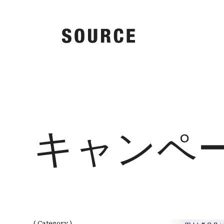
キャンペ
( Category )