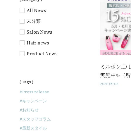
All News
未分類
Salon News
Hair news
Product News
<
ミルボンiD 
実施中✨（
( Tags )
2026.05.02
Press release
キャンペーン
お知らせ
スタッフコラム
最新スタイル