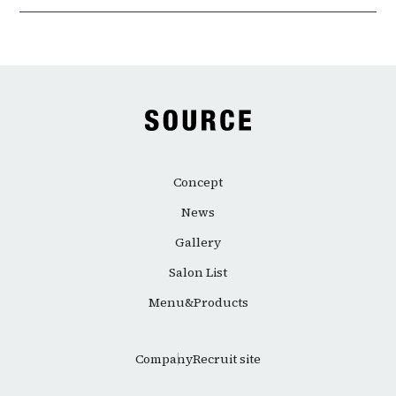
Concept
News
Gallery
Salon List
Menu&Products
Company
Recruit site