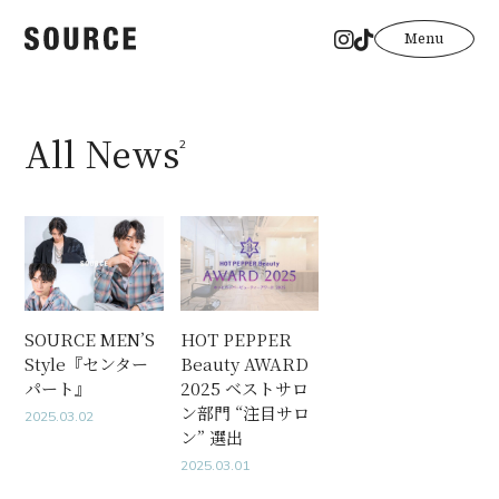
Menu
All News
2
<
<
SOURCE MEN’S
HOT PEPPER
Style『センター
Beauty AWARD
パート』
2025 ベストサロ
ン部門 “注目サロ
2025.03.02
ン” 選出
2025.03.01